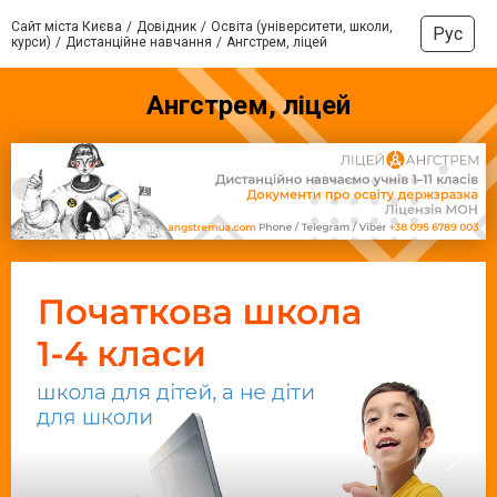
Сайт міста Києва
Довідник
Освіта (університети, школи,
Рус
курси)
Дистанційне навчання
Ангстрем, ліцей
Ангстрем, ліцей