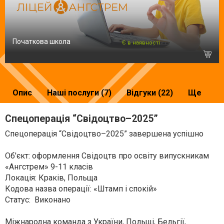
Початкова школа
Є в наявності
Опис
Наші послуги (7)
Відгуки (22)
Ще
Спецоперація “Свідоцтво–2025”
Спецоперація “Свідоцтво–2025” завершена успішно
Об'єкт: оформлення Свідоцтв про освіту випускникам
«Ангстрем» 9-11 класів
Локація: Краків, Польща
Кодова назва операції: «Штамп і спокій»
Статус: Виконано
Міжнародна команда з України, Польщі, Бельгії,