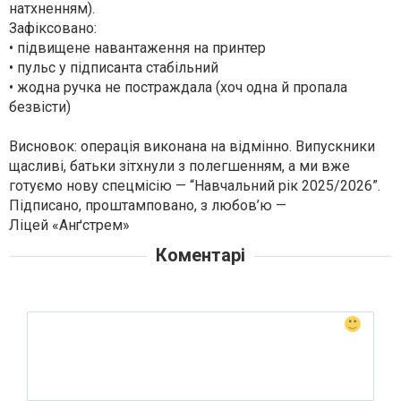
натхненням).
Зафіксовано:
• підвищене навантаження на принтер
• пульс у підписанта стабільний
• жодна ручка не постраждала (хоч одна й пропала
безвісти)
Висновок: операція виконана на відмінно. Випускники
щасливі, батьки зітхнули з полегшенням, а ми вже
готуємо нову спецмісію — “Навчальний рік 2025/2026”.
Підписано, проштамповано, з любов’ю —
Ліцей «Анґстрем»
Коментарі