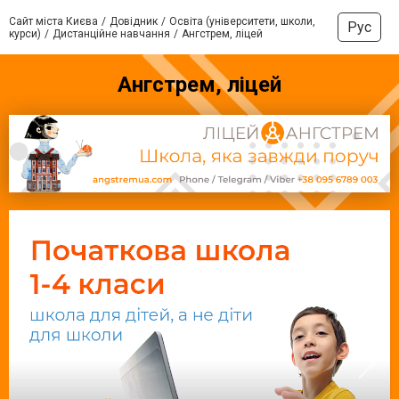
Сайт міста Києва
Довідник
Освіта (університети, школи,
Рус
курси)
Дистанційне навчання
Ангстрем, ліцей
Ангстрем, ліцей