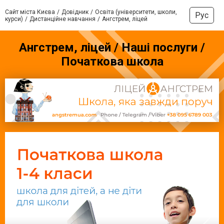
Сайт міста Києва
Довідник
Освіта (університети, школи,
Рус
курси)
Дистанційне навчання
Ангстрем, ліцей
Ангстрем, ліцей / Наші послуги /
Початкова школа