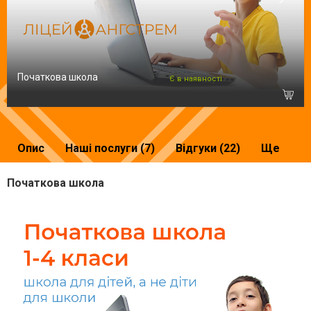
Початкова школа
Є в наявності
Опис
Наші послуги (7)
Відгуки (22)
Ще
Початкова школа