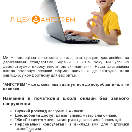
Ми – повноцінна початкова школа, яка працює дистанційно за
державними стандартами України. З 2015 року ми успішно
демонструємо високу якість онлайн-навчання. Наша дистанційна
школа пропонує зручний формат навчання: де завгодно, коли
завгодно, у комфортному для вас ритмі.
"АНГСТРЕМ" – це школа, яка адаптується до потреб дитини, а не
навпаки.
Навчання в початковій школі онлайн без зайвого
напруження:
Гнучкий розклад
для учнів 1-4 класів.
Цілодобовий доступ
до навчальних матеріалів онлайн.
"Живі" заняття
у невеликих групах для активної взаємодії.
Персональні консультації
з викладачами для підтримки
кожної дитини.