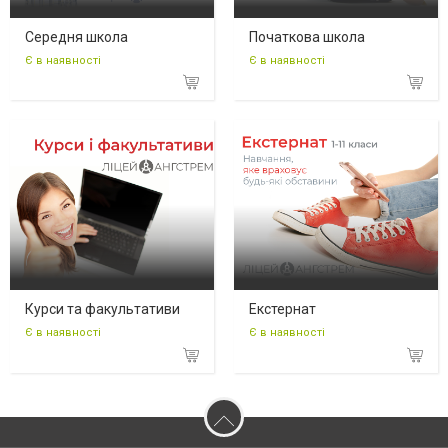
Середня школа
Початкова школа
Є в наявності
Є в наявності
Курси та факультативи
Екстернат
Є в наявності
Є в наявності