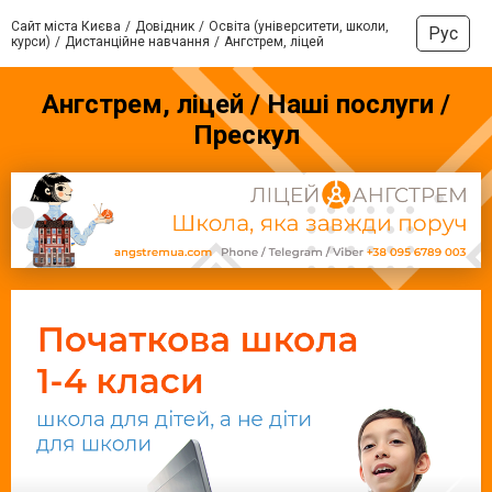
Сайт міста Києва
Довідник
Освіта (університети, школи,
Рус
курси)
Дистанційне навчання
Ангстрем, ліцей
Ангстрем, ліцей / Наші послуги /
Прескул