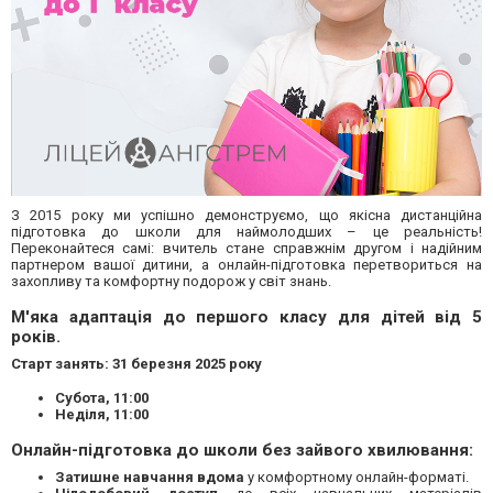
З 2015 року ми успішно демонструємо, що якісна дистанційна
підготовка до школи для наймолодших – це реальність!
Переконайтеся самі: вчитель стане справжнім другом і надійним
партнером вашої дитини, а онлайн-підготовка перетвориться на
захопливу та комфортну подорож у світ знань.
М'яка адаптація до першого класу для дітей від 5
років.
Старт занять: 31 березня 2025 року
Субота, 11:00
Неділя, 11:00
Онлайн-підготовка до школи без зайвого хвилювання:
Затишне навчання вдома
у комфортному онлайн-форматі.