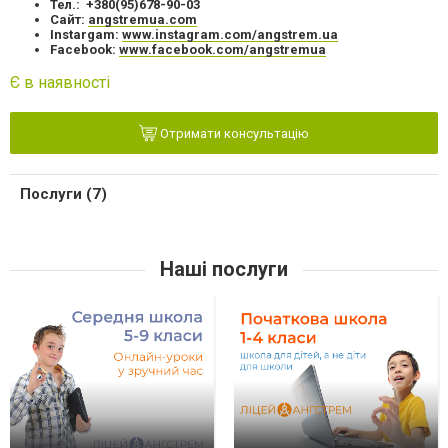
Тел.: +380(95)678-90-03
Сайт:
angstremua.com
Instargam:
www.instagram.com/angstrem.ua
Facebook:
www.facebook.com/angstremua
Є в наявності
Отримати консультацію
Послуги (7)
Наші послуги