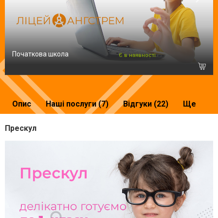
Початкова школа
Є в наявності
Опис
Наші послуги (7)
Відгуки (22)
Ще
Прескул