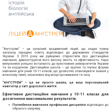
"Ангстрем" – це сучасний академічний ліцей, що надає повну
загальну середню освіту відповідно до державних стандартів
України. З 2015 року ми руйнуємо стереотипи про дистанційне
навчання, демонструючи його високу якість та ефективність. Наші
випускники успішно вступають до престижних університетів України
та за кордоном. Дистанційна школа – це зручна та гнучка форма
навчання для учнів 10-11 класів, що дозволяє опановувати знання у
власному темпі, незалежно від місця проживання та часу.
"АНГСТРЕМ" – це не просто школа, це ваш персональний
навігатор у світ дорослого життя.
Ефективне дистанційне навчання у 10-11 класах для
досягнення максимальних результатів:
Поглиблене вивчення профільних дисциплін
відповідно до
обраного напряму.