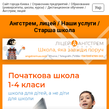
Сайт города Киева
Справочник предприятий
Образование
Укр
(университеты, школы, курсы)
Дистанционное обучение
Ангстрем, лицей
Ангстрем, лицей / Наши услуги /
Старша школа