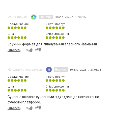
Ольга Лищук
Новичок
30 апр. 2025 г., 19:00:56
Обслуживание
Якість послуг
Ціна
Співвідношення
Зручний формат для планування власного навчання.
0
0
Ответить
Наталья Котляревская
Новичок
30 апр. 2025 г., 21:08:04
Обслуживание
Якість послуг
Ціна
Співвідношення
Сучасна школа з сучасними підходами до навчання на
сучасній платформі.
0
0
Ответить