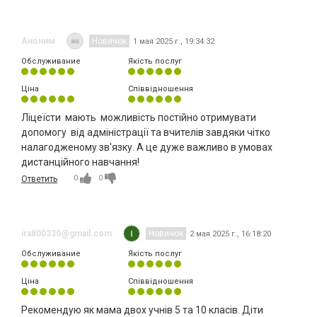
Аноним
Новичок
1 мая 2025 г., 19:34:32
Обслуживание
Якість послуг
Ціна
Співвідношення
Ліцеїсти мають можливість постійно отримувати
допомогу від адміністрації та вчителів завдяки чітко
налагодженому зв'язку. А це дуже важливо в умовах
дистанційного навчання!
0
0
Ответить
ira800330@gmail.com
Новичок
2 мая 2025 г., 16:18:20
Обслуживание
Якість послуг
Ціна
Співвідношення
Рекомендую як мама двох учнів 5 та 10 класів. Діти