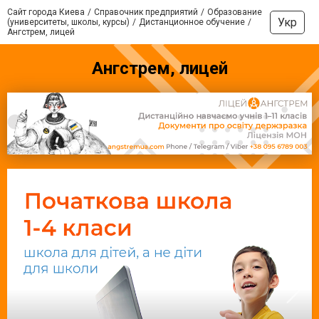
Сайт города Киева
Справочник предприятий
Образование
Укр
(университеты, школы, курсы)
Дистанционное обучение
Ангстрем, лицей
Ангстрем, лицей