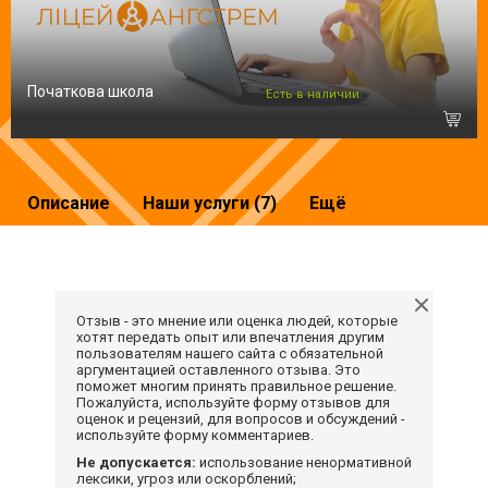
Початкова школа
Есть в наличии
Описание
Наши услуги (7)
Ещё
Отзыв - это мнение или оценка людей, которые
хотят передать опыт или впечатления другим
пользователям нашего сайта с обязательной
аргументацией оставленного отзыва. Это
поможет многим принять правильное решение.
Пожалуйста, используйте форму отзывов для
оценок и рецензий, для вопросов и обсуждений -
используйте форму комментариев.
Не допускается:
использование ненормативной
лексики, угроз или оскорблений;